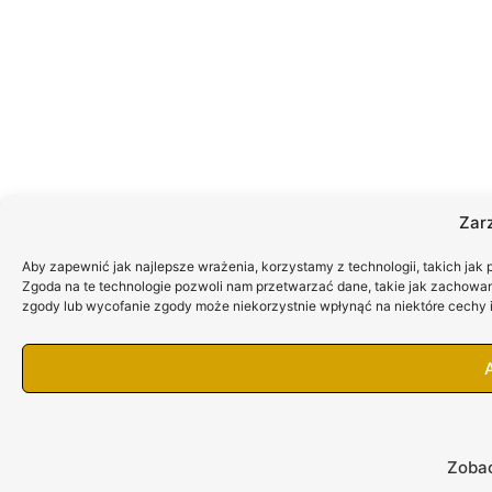
Zar
Aby zapewnić jak najlepsze wrażenia, korzystamy z technologii, takich jak 
Zgoda na te technologie pozwoli nam przetwarzać dane, takie jak zachowanie
zgody lub wycofanie zgody może niekorzystnie wpłynąć na niektóre cechy i
Zobac