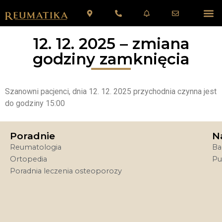
12. 12. 2025 – zmiana
godziny zamknięcia
Szanowni pacjenci, dnia 12. 12. 2025 przychodnia czynna jest
do godziny 15:00
Poradnie
N
Reumatologia
Ba
Ortopedia
Pu
Poradnia leczenia osteoporozy