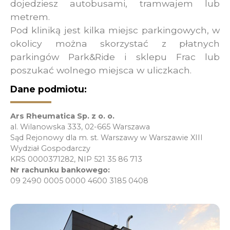
dojedziesz autobusami, tramwajem lub
metrem.
Pod kliniką jest kilka miejsc parkingowych, w
okolicy można skorzystać z płatnych
parkingów Park&Ride i sklepu Frac lub
poszukać wolnego miejsca w uliczkach.
Dane podmiotu:
Ars Rheumatica Sp. z o. o.
al. Wilanowska 333, 02-665 Warszawa
Sąd Rejonowy dla m. st. Warszawy w Warszawie XIII
Wydział Gospodarczy
KRS 0000371282, NIP 521 35 86 713
Nr rachunku bankowego:
09 2490 0005 0000 4600 3185 0408