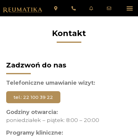
Kontakt
Zadzwoń do nas
Telefoniczne umawianie wizyt:
tel.: 22 100 39 22
Godziny otwarcia:
poniedziałek – piątek: 8:00 – 20:00
Programy kliniczne: